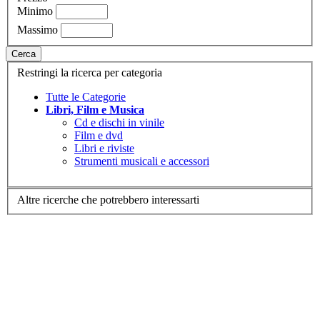
Minimo
Massimo
Cerca
Restringi la ricerca per categoria
Tutte le Categorie
Libri, Film e Musica
Cd e dischi in vinile
Film e dvd
Libri e riviste
Strumenti musicali e accessori
Altre ricerche che potrebbero interessarti