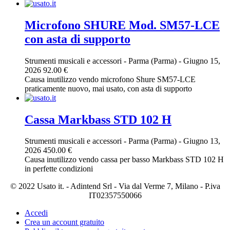
Microfono SHURE Mod. SM57-LCE
con asta di supporto
Strumenti musicali e accessori
-
Parma (Parma)
-
Giugno 15,
2026
92.00 €
Causa inutilizzo vendo microfono Shure SM57-LCE
praticamente nuovo, mai usato, con asta di supporto
Cassa Markbass STD 102 H
Strumenti musicali e accessori
-
Parma (Parma)
-
Giugno 13,
2026
450.00 €
Causa inutilizzo vendo cassa per basso Markbass STD 102 H
in perfette condizioni
© 2022 Usato it. - Adintend Srl - Via dal Verme 7, Milano - P.iva
IT02357550066
Accedi
Crea un account gratuito