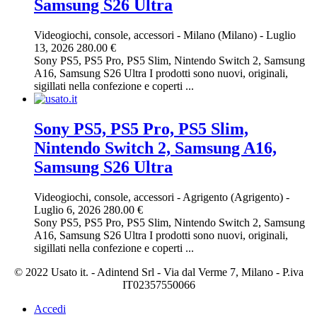
Samsung S26 Ultra
Videogiochi, console, accessori
-
Milano (Milano)
-
Luglio
13, 2026
280.00 €
Sony PS5, PS5 Pro, PS5 Slim, Nintendo Switch 2, Samsung
A16, Samsung S26 Ultra I prodotti sono nuovi, originali,
sigillati nella confezione e coperti ...
Sony PS5, PS5 Pro, PS5 Slim,
Nintendo Switch 2, Samsung A16,
Samsung S26 Ultra
Videogiochi, console, accessori
-
Agrigento (Agrigento)
-
Luglio 6, 2026
280.00 €
Sony PS5, PS5 Pro, PS5 Slim, Nintendo Switch 2, Samsung
A16, Samsung S26 Ultra I prodotti sono nuovi, originali,
sigillati nella confezione e coperti ...
© 2022 Usato it. - Adintend Srl - Via dal Verme 7, Milano - P.iva
IT02357550066
Accedi