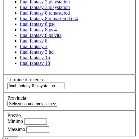
final fantasy 2 playstation
final fantasy 3 playstation
final fantasy 8 remastered
final fantasy 8 remastered ps4
final fantasy 8 ps4
final fantasy 8 ps 4
final fantasy 8 ps vita
final fantasy 8
final fantasy 3
final fantasy 3 hd
final fantasy 15
final fantasy 18
Termine di ricerca
Provincia
Prezzo
Minimo
Massimo