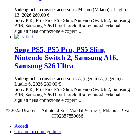
Videogiochi, console, accessori
-
Milano (Milano)
-
Luglio
13, 2026
280.00 €
Sony PS5, PS5 Pro, PS5 Slim, Nintendo Switch 2, Samsung
A16, Samsung S26 Ultra I prodotti sono nuovi, originali,
sigillati nella confezione e coperti ...
Sony PS5, PS5 Pro, PS5 Slim,
Nintendo Switch 2, Samsung A16,
Samsung S26 Ultra
Videogiochi, console, accessori
-
Agrigento (Agrigento)
-
Luglio 6, 2026
280.00 €
Sony PS5, PS5 Pro, PS5 Slim, Nintendo Switch 2, Samsung
A16, Samsung S26 Ultra I prodotti sono nuovi, originali,
sigillati nella confezione e coperti ...
© 2022 Usato it. - Adintend Srl - Via dal Verme 7, Milano - P.iva
IT02357550066
Accedi
Crea un account gratuito