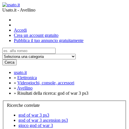
Usato.it - Avellino
Accedi
Crea un account gratuito
Pubblica il tuo annuncio gratuitamente
Cerca
usato.it
»
Elettronica
»
Videogiochi, console, accessori
»
Avellino
»
Risultati della ricerca: god of war 3 ps3
Ricerche correlate
god of war 3 ps3
god of war 3 ascension ps3
gioco god of war 3