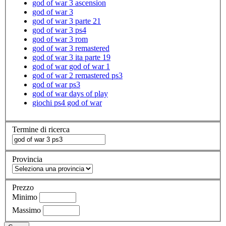
god of war 3 ascension
god of war 3
god of war 3 parte 21
god of war 3 ps4
god of war 3 rom
god of war 3 remastered
god of war 3 ita parte 19
god of war god of war 1
god of war 2 remastered ps3
god of war ps3
god of war days of play
giochi ps4 god of war
Termine di ricerca
Provincia
Prezzo
Minimo
Massimo