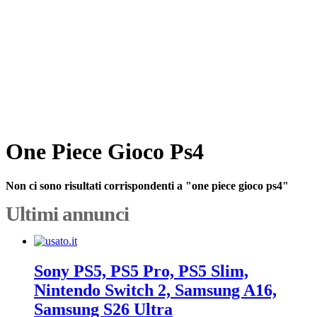
One Piece Gioco Ps4
Non ci sono risultati corrispondenti a "one piece gioco ps4"
Ultimi annunci
Sony PS5, PS5 Pro, PS5 Slim,
Nintendo Switch 2, Samsung A16,
Samsung S26 Ultra