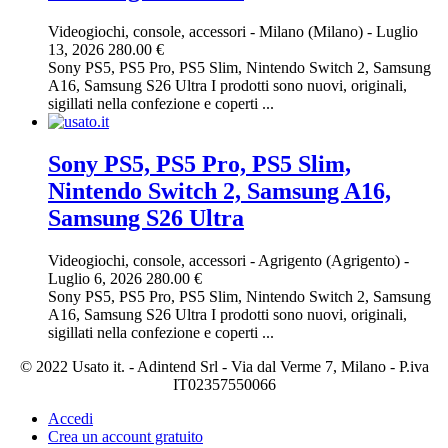
Videogiochi, console, accessori
-
Milano (Milano)
-
Luglio
13, 2026
280.00 €
Sony PS5, PS5 Pro, PS5 Slim, Nintendo Switch 2, Samsung
A16, Samsung S26 Ultra I prodotti sono nuovi, originali,
sigillati nella confezione e coperti ...
Sony PS5, PS5 Pro, PS5 Slim,
Nintendo Switch 2, Samsung A16,
Samsung S26 Ultra
Videogiochi, console, accessori
-
Agrigento (Agrigento)
-
Luglio 6, 2026
280.00 €
Sony PS5, PS5 Pro, PS5 Slim, Nintendo Switch 2, Samsung
A16, Samsung S26 Ultra I prodotti sono nuovi, originali,
sigillati nella confezione e coperti ...
© 2022 Usato it. - Adintend Srl - Via dal Verme 7, Milano - P.iva
IT02357550066
Accedi
Crea un account gratuito