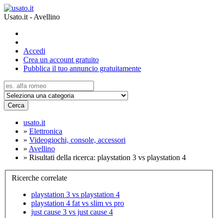
Usato.it - Avellino
Accedi
Crea un account gratuito
Pubblica il tuo annuncio gratuitamente
Cerca
usato.it
»
Elettronica
»
Videogiochi, console, accessori
»
Avellino
»
Risultati della ricerca: playstation 3 vs playstation 4
Ricerche correlate
playstation 3 vs playstation 4
playstation 4 fat vs slim vs pro
just cause 3 vs just cause 4