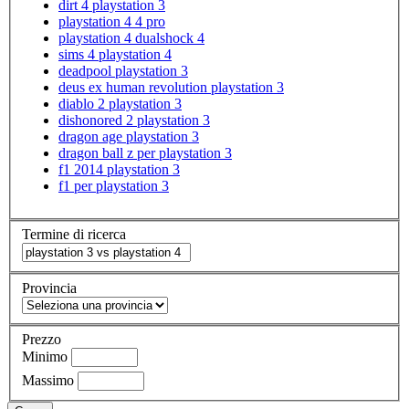
dirt 4 playstation 3
playstation 4 4 pro
playstation 4 dualshock 4
sims 4 playstation 4
deadpool playstation 3
deus ex human revolution playstation 3
diablo 2 playstation 3
dishonored 2 playstation 3
dragon age playstation 3
dragon ball z per playstation 3
f1 2014 playstation 3
f1 per playstation 3
Termine di ricerca
Provincia
Prezzo
Minimo
Massimo