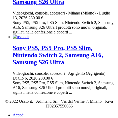
Samsung S26 Ultra
Videogiochi, console, accessori
-
Milano (Milano)
-
Luglio
13, 2026
280.00 €
Sony PS5, PS5 Pro, PS5 Slim, Nintendo Switch 2, Samsung
A16, Samsung S26 Ultra I prodotti sono nuovi, originali,
sigillati nella confezione e coperti ...
Sony PS5, PS5 Pro, PS5 Slim,
Nintendo Switch 2, Samsung A16,
Samsung S26 Ultra
Videogiochi, console, accessori
-
Agrigento (Agrigento)
-
Luglio 6, 2026
280.00 €
Sony PS5, PS5 Pro, PS5 Slim, Nintendo Switch 2, Samsung
A16, Samsung S26 Ultra I prodotti sono nuovi, originali,
sigillati nella confezione e coperti ...
© 2022 Usato it. - Adintend Srl - Via dal Verme 7, Milano - P.iva
IT02357550066
Accedi